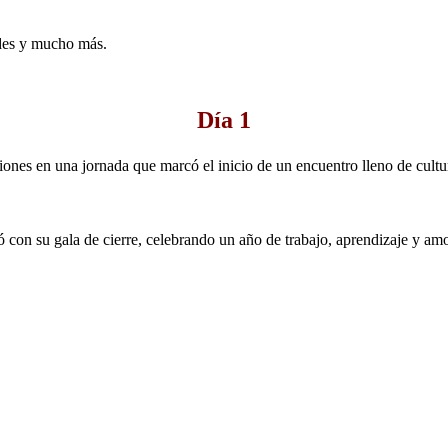
dades y mucho más.
Día 1
ciones en una jornada que marcó el inicio de un encuentro lleno de cultu
ó con su gala de cierre, celebrando un año de trabajo, aprendizaje y amo