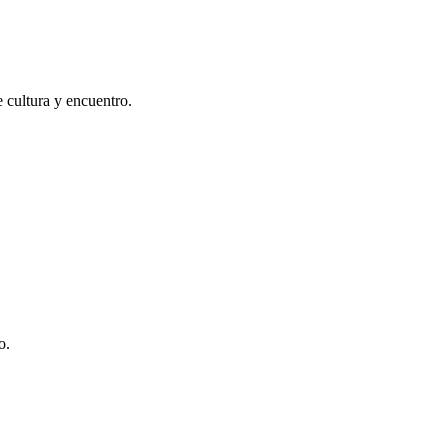
e cultura y encuentro.
o.