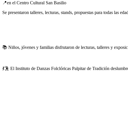
📍en el Centro Cultural San Basilio
Se presentaron talleres, lecturas, stands, propuestas para todas las e
📚 Niños, jóvenes y familias disfrutaron de lecturas, talleres y exposi
💃🕺 El Instituto de Danzas Folclóricas Palpitar de Tradición deslumbr